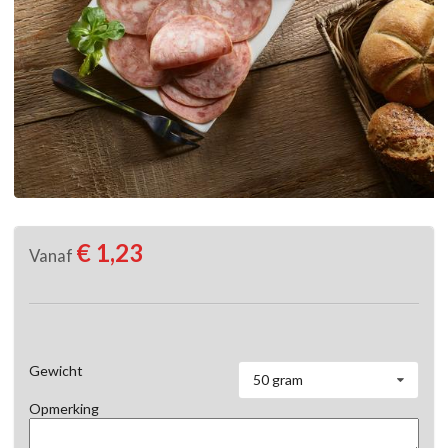
€ 1,23
Vanaf
Gewicht
50 gram
Opmerking