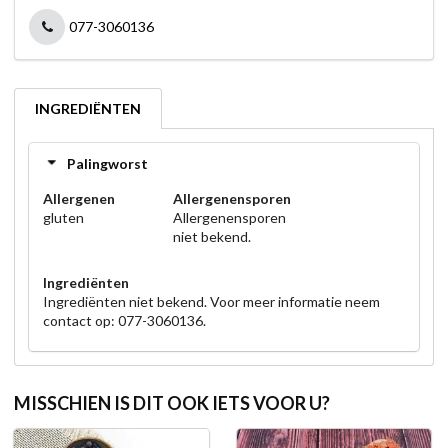
077-3060136
INGREDIËNTEN
Palingworst
Allergenen
Allergenensporen
gluten
Allergenensporen
niet bekend.
Ingrediënten
Ingrediënten niet bekend. Voor meer informatie neem
contact op: 077-3060136.
MISSCHIEN IS DIT OOK IETS VOOR U?