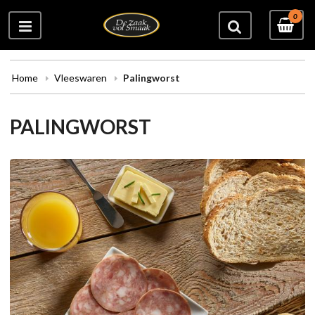
0
Home
Vleeswaren
Palingworst
PALINGWORST