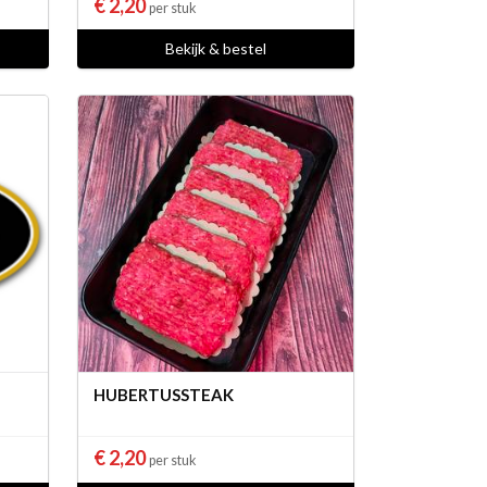
€ 2,20
per stuk
Bekijk & bestel
HUBERTUSSTEAK
€ 2,20
per stuk