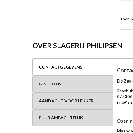
Toon p
OVER SLAGERIJ PHILIPSEN
CONTACTGEGEVENS
Conta
De Zaak
BESTELLEN
Raadhuis
077 306
AANDACHT VOOR LEKKER
info@slag
PUUR AMBACHTELIJK
Openin
Maanda