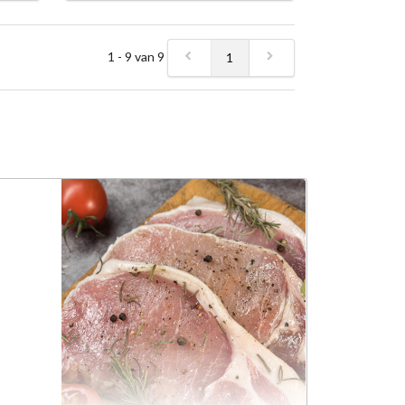
1 - 9 van 9
1