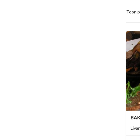
Toon p
BAK
Livar