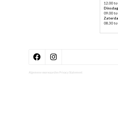
12.00 to
Dinsdag
09.00 to
Zaterd
08.30 to
Algemene voorwaarden
Privacy Statement