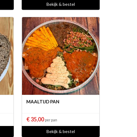
Bekijk & bestel
MAALTIJD PAN
€ 35,00
per pan
Bekijk & bestel