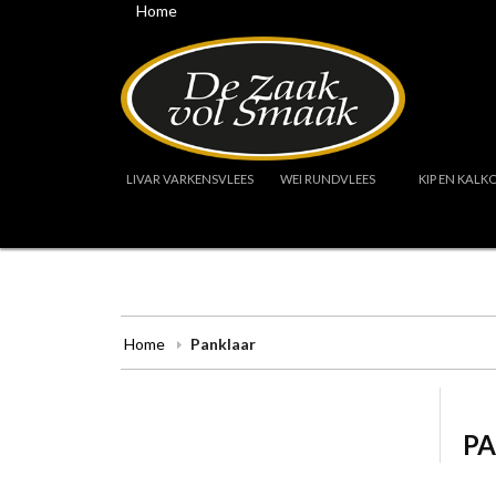
Home
LIVAR VARKENSVLEES
WEI RUNDVLEES
KIP EN KALK
Home
Panklaar
P