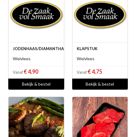
JODENHAAS/DIAMANTHAAS
KLAPSTUK
Weivlees
Weivlees
€ 4,90
€ 4,75
Vanaf
Vanaf
Bekijk & bestel
Bekijk & bestel