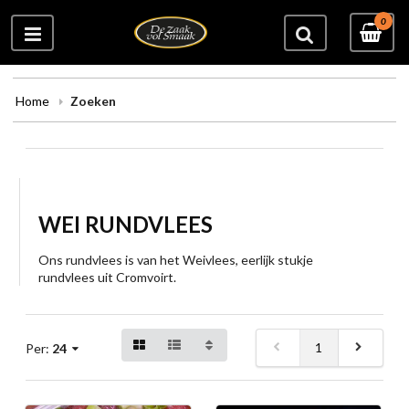
0
Home
Zoeken
WEI RUNDVLEES
Ons rundvlees is van het Weivlees, eerlijk stukje
rundvlees uit Cromvoirt.
1
Per:
24