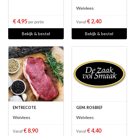
Weivlees
€ 4,95
€ 2,40
per portie
Vanaf
Bekijk & bestel
Bekijk & bestel
ENTRECOTE
GEM. ROSBIEF
Weivlees
Weivlees
€ 8,90
€ 4,40
Vanaf
Vanaf