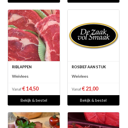
RIBLAPPEN
ROSBIEF AAN STUK
Weivlees
Weivlees
€ 14,50
€ 21,00
Vanaf
Vanaf
Bekijk & bestel
Bekijk & bestel