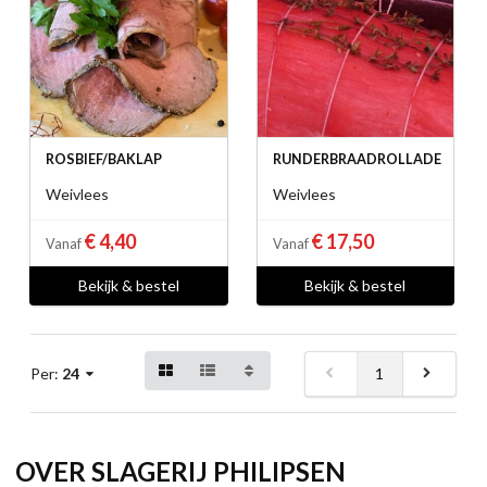
ROSBIEF/BAKLAP
RUNDERBRAADROLLADE
Weivlees
Weivlees
€ 4,40
€ 17,50
Vanaf
Vanaf
Bekijk & bestel
Bekijk & bestel
1
Per:
24
OVER SLAGERIJ PHILIPSEN