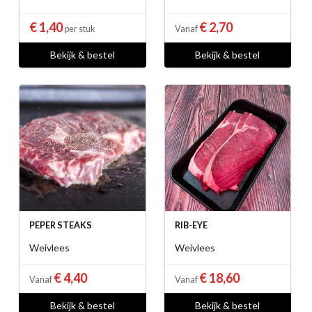
€ 1,40
€ 2,70
per stuk
Vanaf
Bekijk & bestel
Bekijk & bestel
PEPER STEAKS
RIB-EYE
Weivlees
Weivlees
€ 4,40
€ 18,60
Vanaf
Vanaf
Bekijk & bestel
Bekijk & bestel