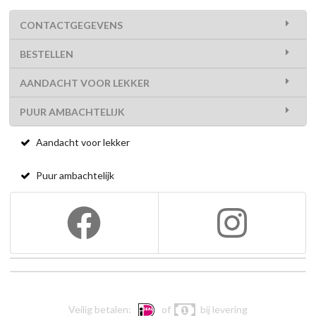
CONTACTGEGEVENS
BESTELLEN
AANDACHT VOOR LEKKER
PUUR AMBACHTELIJK
Aandacht voor lekker
Puur ambachtelijk
Veilig betalen:
of
bij levering