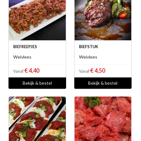
BIEFREEPJES
BIEFSTUK
Weivlees
Weivlees
€ 4,40
€ 4,50
Vanaf
Vanaf
Bekijk & bestel
Bekijk & bestel