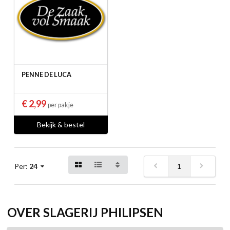
PENNE DE LUCA
€ 2,99
per pakje
Bekijk & bestel
1
Per:
24
OVER SLAGERIJ PHILIPSEN