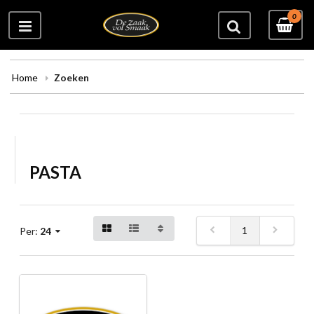
0
Home
Zoeken
PASTA
1
Per:
24