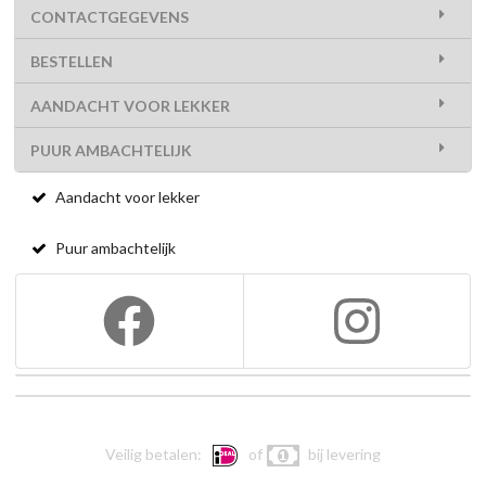
CONTACTGEGEVENS
BESTELLEN
AANDACHT VOOR LEKKER
PUUR AMBACHTELIJK
Aandacht voor lekker
Puur ambachtelijk
Veilig betalen:
of
bij levering