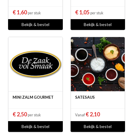
€ 1,60
€ 1,05
per stuk
per stuk
Bekijk & bestel
Bekijk & bestel
MINI ZALM GOURMET
SATESAUS
€ 2,50
€ 2,10
per stuk
Vanaf
Bekijk & bestel
Bekijk & bestel