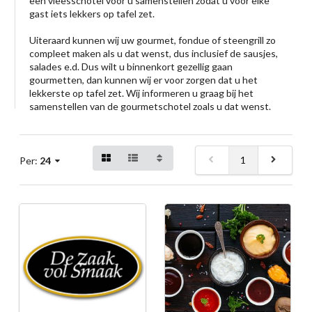
een vleesschotel voor u samenstellen zodat u voor elke
gast iets lekkers op tafel zet.
Uiteraard kunnen wij uw gourmet, fondue of steengrill zo
compleet maken als u dat wenst, dus inclusief de sausjes,
salades e.d. Dus wilt u binnenkort gezellig gaan
gourmetten, dan kunnen wij er voor zorgen dat u het
lekkerste op tafel zet. Wij informeren u graag bij het
samenstellen van de gourmetschotel zoals u dat wenst.
1
Per:
24