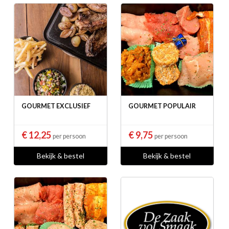
GOURMET EXCLUSIEF
GOURMET POPULAIR
€ 12,25
€ 9,75
per persoon
per persoon
Bekijk & bestel
Bekijk & bestel