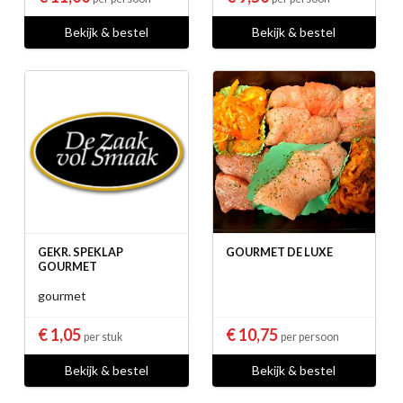
Bekijk & bestel
Bekijk & bestel
GEKR. SPEKLAP
GOURMET DE LUXE
GOURMET
gourmet
€ 1,05
€ 10,75
per stuk
per persoon
Bekijk & bestel
Bekijk & bestel