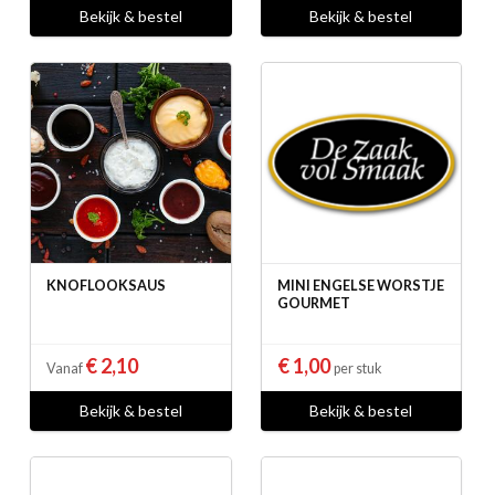
Bekijk & bestel
Bekijk & bestel
KNOFLOOKSAUS
MINI ENGELSE WORSTJE
GOURMET
€ 2,10
€ 1,00
Vanaf
per stuk
Bekijk & bestel
Bekijk & bestel