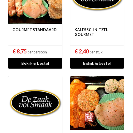
GOURMET STANDAARD
KALFSSCHNITZEL
GOURMET
€ 8,75
€ 2,40
per persoon
per stuk
Bekijk & bestel
Bekijk & bestel