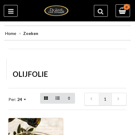
0
Home
Zoeken
OLIJFOLIE
1
Per:
24