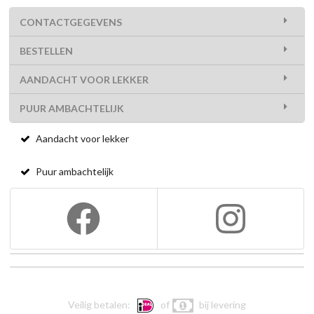
CONTACTGEGEVENS
BESTELLEN
AANDACHT VOOR LEKKER
PUUR AMBACHTELIJK
Aandacht voor lekker
Puur ambachtelijk
Veilig betalen:
of
bij levering