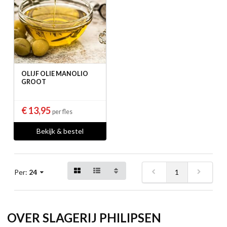
OLIJF OLIE MANOLIO
GROOT
€ 13,95
per fles
Bekijk & bestel
1
Per:
24
OVER SLAGERIJ PHILIPSEN