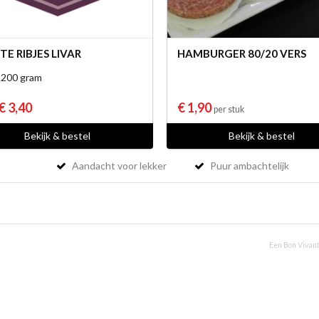
TE RIBJES LIVAR
HAMBURGER 80/20 VERS
 200 gram
€ 3,40
€ 1,90
per stuk
Bekijk & bestel
Bekijk & bestel
Aandacht voor lekker
Puur ambachtelijk
Een Bon Vivant