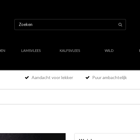
OEN
LAMSVLEES
KALFSVLEES
WILD
Aandacht voor lekker
Puur ambachtelijk