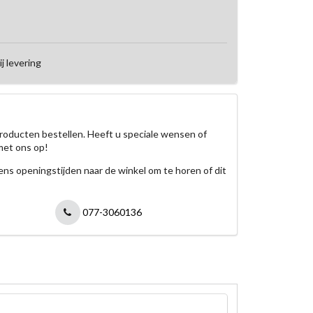
ij levering
roducten bestellen. Heeft u speciale wensen of
met ons op!
jdens openingstijden naar de winkel om te horen of dit
077-3060136