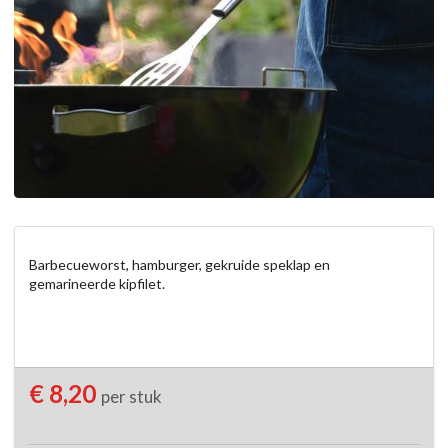
Barbecueworst, hamburger, gekruide speklap en 
gemarineerde kipfilet.
€ 8,20
per stuk