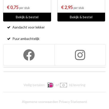
€ 0,75
€ 2,95
per stuk
per stuk
Bekijk & bestel
Bekijk & bestel
Aandacht voor lekker
Puur ambachtelijk
Veilig betalen:
of
bij levering
Algemene voorwaarden
Privacy Statement