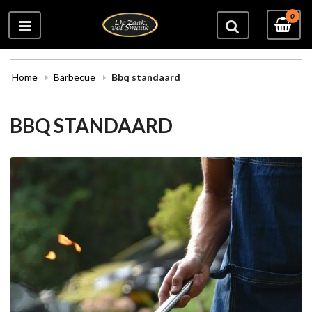
0
Home
Barbecue
Bbq standaard
BBQ STANDAARD