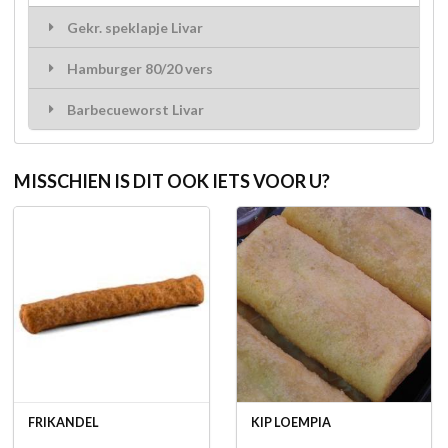
Gekr. speklapje Livar
Hamburger 80/20 vers
Barbecueworst Livar
MISSCHIEN IS DIT OOK IETS VOOR U?
FRIKANDEL
KIP LOEMPIA