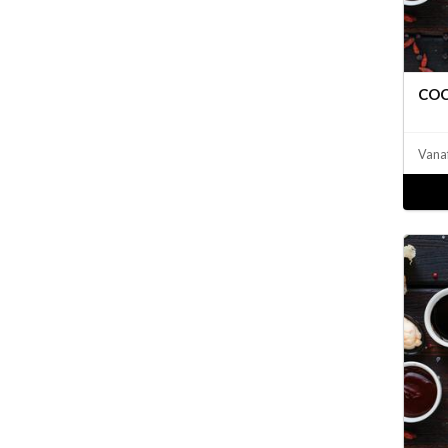
COC
Vana