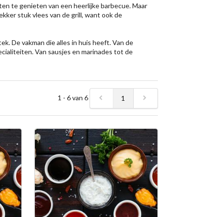
iten te genieten van een heerlijke barbecue. Maar
kker stuk vlees van de grill, want ook de
ek. De vakman die alles in huis heeft. Van de
cialiteiten. Van sausjes en marinades tot de
1 - 6 van 6
1