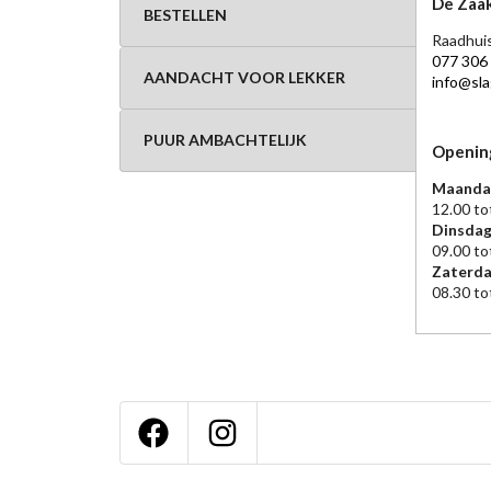
De Zaak
BESTELLEN
Raadhuis
077 306
AANDACHT VOOR LEKKER
info@slag
PUUR AMBACHTELIJK
Openin
Maanda
12.00 to
Dinsdag
09.00 to
Zaterd
08.30 to