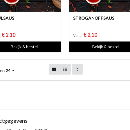
LSAUS
STROGANOFFSAUS
€ 2,10
€ 2,10
f
Vanaf
Bekijk & bestel
Bekijk & bestel
er:
24
ctgegevens