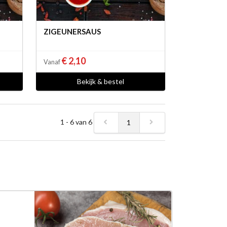
ZIGEUNERSAUS
€ 2,10
Vanaf
Bekijk & bestel
1 - 6 van 6
1