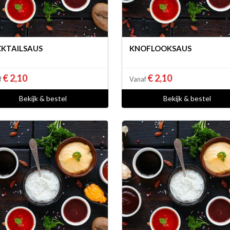
KTAILSAUS
KNOFLOOKSAUS
€ 2,10
€ 2,10
f
Vanaf
Bekijk & bestel
Bekijk & bestel