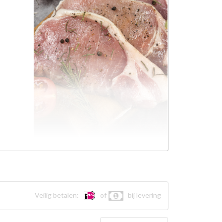
Veilig betalen:
of
bij levering