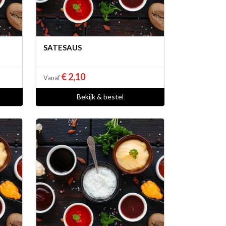
SATESAUS
€ 2,10
Vanaf
Bekijk & bestel