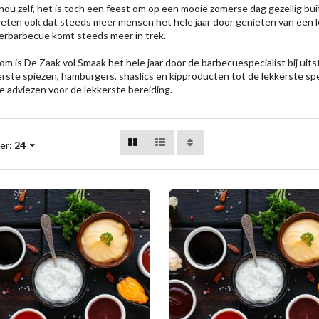
nou zelf, het is toch een feest om op een mooie zomerse dag gezellig bu
weten ook dat steeds meer mensen het hele jaar door genieten van een le
erbarbecue komt steeds meer in trek.
om is De Zaak vol Smaak het hele jaar door de barbecuespecialist bij uitst
erste spiezen, hamburgers, shaslics en kipproducten tot de lekkerste spe
e adviezen voor de lekkerste bereiding
.
er:
24